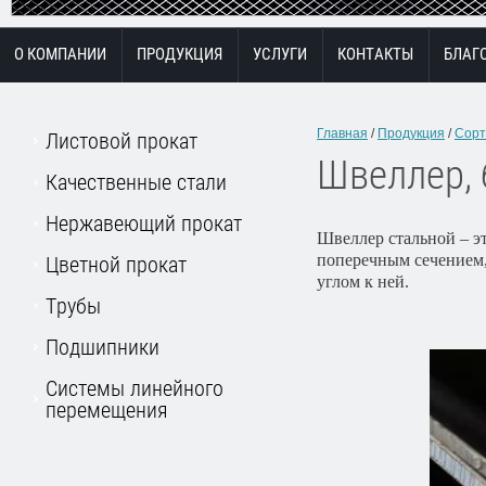
О КОМПАНИИ
ПРОДУКЦИЯ
УСЛУГИ
КОНТАКТЫ
БЛАГ
Главная
 / 
Продукция
 / 
Сорт
Листовой прокат
Швеллер, 
Качественные стали
Нержавеющий прокат
Швеллер стальной – э
поперечным сечением,
Цветной прокат
углом к ней.
Трубы
Подшипники
Системы линейного
перемещения