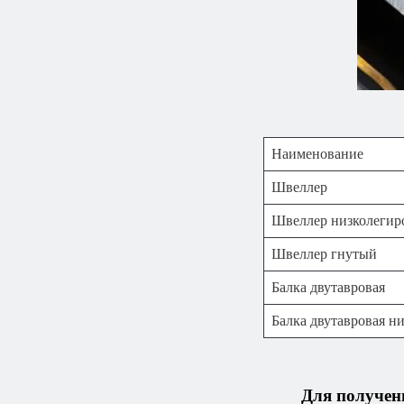
Наименование
Швеллер
Швеллер низколеги
Швеллер гнутый
Балка двутавровая
Балка двутавровая н
Для получен